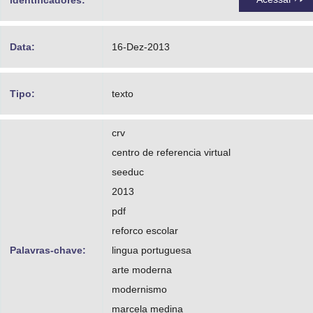
identificadores:
Data:
16-Dez-2013
Tipo:
texto
crv
centro de referencia virtual
seeduc
2013
pdf
reforco escolar
Palavras-chave:
lingua portuguesa
arte moderna
modernismo
marcela medina