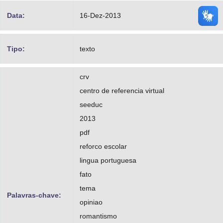
Data:
16-Dez-2013
Tipo:
texto
crv
centro de referencia virtual
seeduc
2013
pdf
reforco escolar
lingua portuguesa
fato
tema
Palavras-chave:
opiniao
romantismo