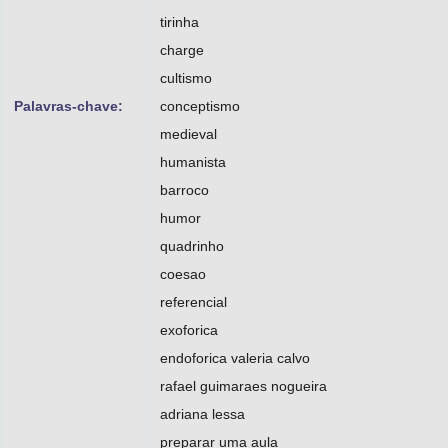
tirinha
charge
cultismo
Palavras-chave:
conceptismo
medieval
humanista
barroco
humor
quadrinho
coesao
referencial
exoforica
endoforica valeria calvo
rafael guimaraes nogueira
adriana lessa
preparar uma aula