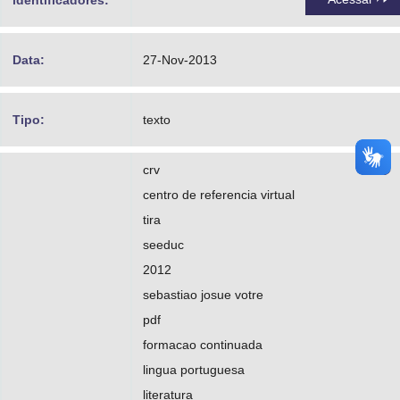
identificadores:
Data:
27-Nov-2013
Tipo:
texto
crv
centro de referencia virtual
tira
seeduc
2012
sebastiao josue votre
pdf
formacao continuada
lingua portuguesa
literatura