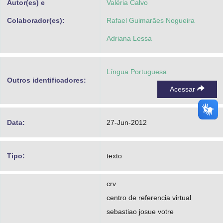
Autor(es) e
Valéria Calvo
Colaborador(es):
Rafael Guimarães Nogueira
Adriana Lessa
Língua Portuguesa
Outros identificadores:
Acessar
Data:
27-Jun-2012
Tipo:
texto
crv
centro de referencia virtual
sebastiao josue votre