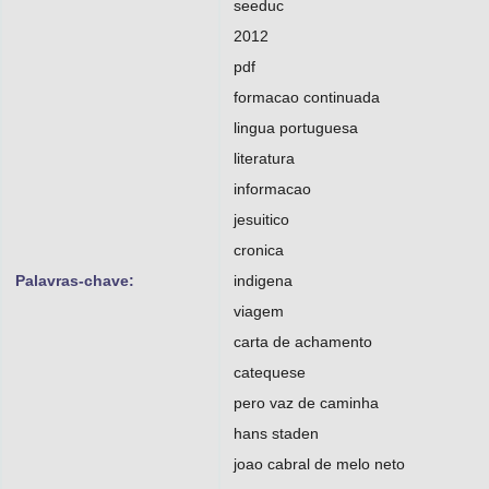
seeduc
2012
pdf
formacao continuada
lingua portuguesa
literatura
informacao
jesuitico
cronica
Palavras-chave:
indigena
viagem
carta de achamento
catequese
pero vaz de caminha
hans staden
joao cabral de melo neto