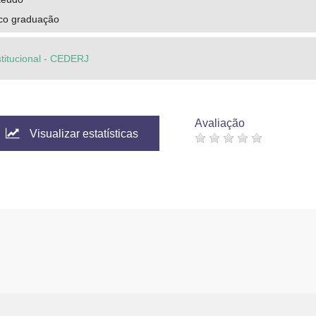
ico graduação
stitucional - CEDERJ
Avaliação
Visualizar estatísticas