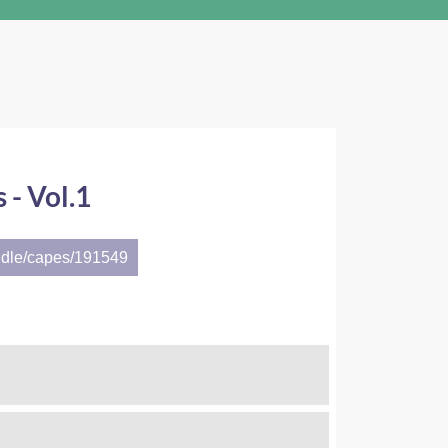
- Vol.1
ndle/capes/191549