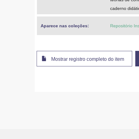
caderno didát
Aparece nas coleções:
Repositório In
Mostrar registro completo do item