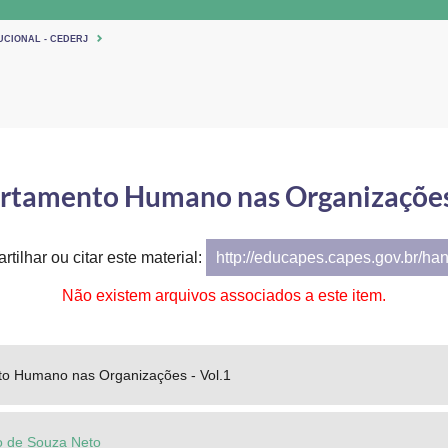
UCIONAL - CEDERJ
tamento Humano nas Organizações 
tilhar ou citar este material:
http://educapes.capes.gov.br/ha
Não existem arquivos associados a este item.
o Humano nas Organizações - Vol.1
ro de Souza Neto