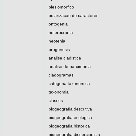
plesiomorfico
polarizacao de caracteres
ontogenia
heterocronia
neotenia
progenesis
analise cladistica
analise de parcimonia
cladogramas
categoria taxonomica
taxonomia
classes
biogeografia descritiva
biogeografia ecologica
biogeografia historica
biogeografia dispercionista