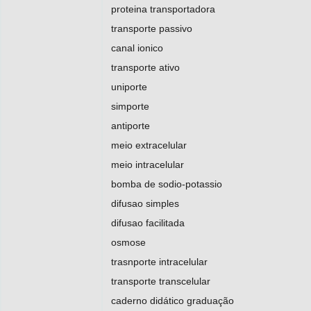
proteina transportadora
transporte passivo
canal ionico
transporte ativo
uniporte
simporte
antiporte
meio extracelular
meio intracelular
bomba de sodio-potassio
difusao simples
difusao facilitada
osmose
trasnporte intracelular
transporte transcelular
caderno didático graduação