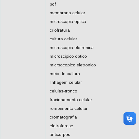
pdf
membrana celular
microscopia optica
criofratura
cultura celular
microscopia eletronica
microscipico optico
micrsocopico eletronico
meio de cultura
linhagem celular
celulas-tronco
fracionamento celular
rompimento celular
cromatografia
eletroforese
anticorpos