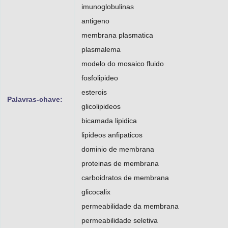
imunoglobulinas
antigeno
membrana plasmatica
plasmalema
modelo do mosaico fluido
fosfolipideo
esterois
Palavras-chave:
glicolipideos
bicamada lipidica
lipideos anfipaticos
dominio de membrana
proteinas de membrana
carboidratos de membrana
glicocalix
permeabilidade da membrana
permeabilidade seletiva