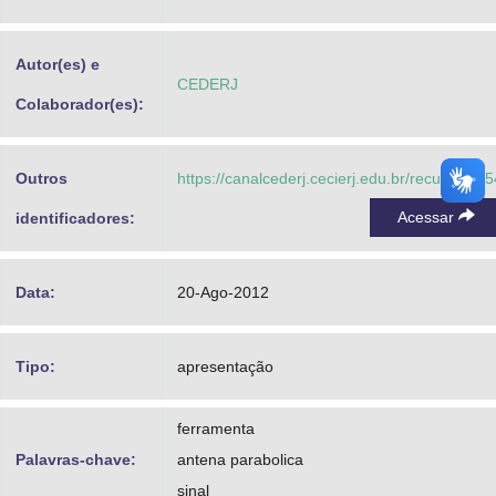
Advocacia-Geral da União
Autor(es) e
Banco Central do Brasil
CEDERJ
Colaborador(es):
Planalto
Outros
https://canalcederj.cecierj.edu.br/recurso/965
Acessar
identificadores:
Data:
20-Ago-2012
Tipo:
apresentação
ferramenta
Palavras-chave:
antena parabolica
sinal