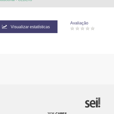
Avaliação
Visualizar estatísticas
2026
CAPES