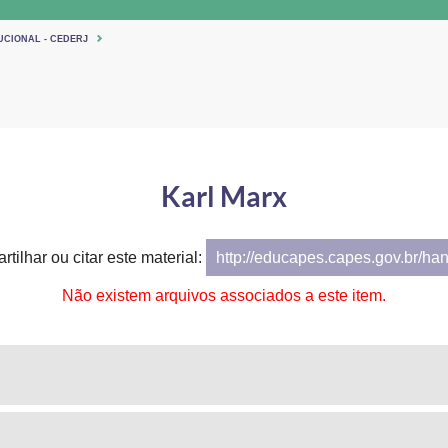
UCIONAL - CEDERJ
Karl Marx
tilhar ou citar este material:
http://educapes.capes.gov.br/ha
Não existem arquivos associados a este item.