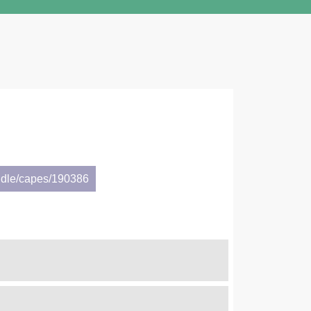
ndle/capes/190386