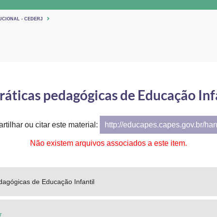
UCIONAL - CEDERJ
ráticas pedagógicas de Educação Inf
tilhar ou citar este material:
http://educapes.capes.gov.br/ha
Não existem arquivos associados a este item.
dagógicas de Educação Infantil
r