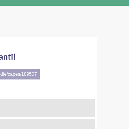
antil
ndle/capes/189507