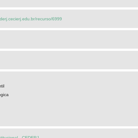
ederj.cecierj.edu.br/recurso/6999
til
ogica
stitucional - CEDERJ