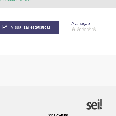
Avaliação
Visualizar estatísticas
2026
CAPES