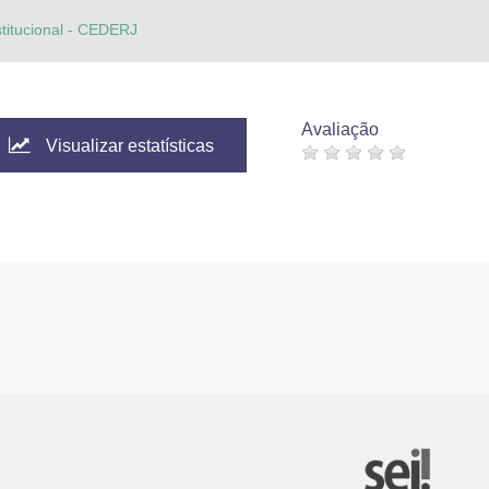
stitucional - CEDERJ
Avaliação
Visualizar estatísticas