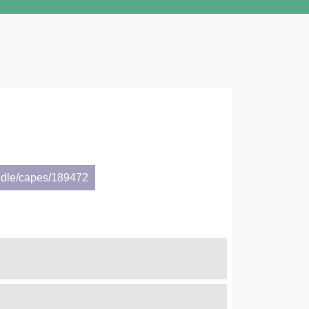
ndle/capes/189472