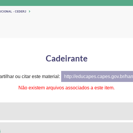
UCIONAL - CEDERJ
Cadeirante
tilhar ou citar este material:
http://educapes.capes.gov.br/ha
Não existem arquivos associados a este item.
i