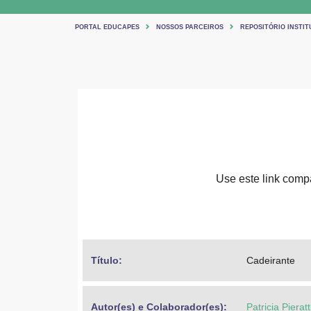
PORTAL EDUCAPES
NOSSOS PARCEIROS
REPOSITÓRIO INSTIT
Use este link compar
Título: 
Cadeirante
Autor(es) e Colaborador(es): 
Patricia Pieratt