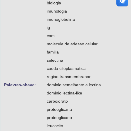
biologia
imunologia
imunoglobulina
ig
cam
molecula de adesao celular
familia
selectina
cauda citoplasmatica
regiao transmembranar
Palavras-chave:
dominio semelhante a lectina
dominio lectina-like
carboidrato
proteoglicana
proteoglicano
leucocito