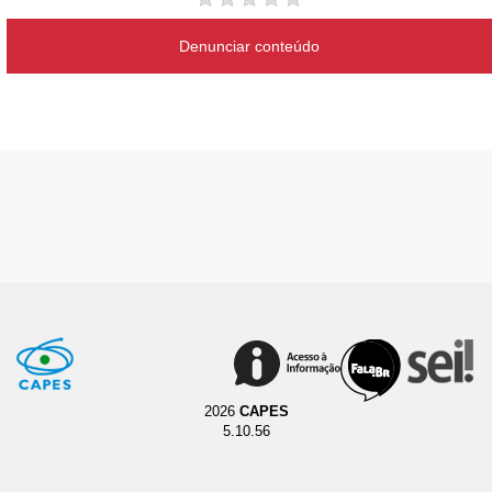
Denunciar conteúdo
2026
CAPES
5.10.56