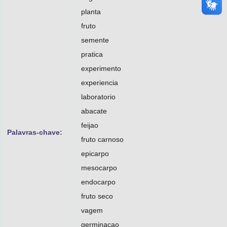
planta
fruto
semente
pratica
experimento
experiencia
laboratorio
abacate
feijao
Palavras-chave:
fruto carnoso
epicarpo
mesocarpo
endocarpo
fruto seco
vagem
germinacao