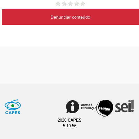
Denunciar conteúdo
2026
CAPES
5.10.56