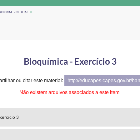
UCIONAL - CEDERJ
Bioquímica - Exercício 3
tilhar ou citar este material:
http://educapes.capes.gov.br/ha
Não existem arquivos associados a este item.
xercício 3