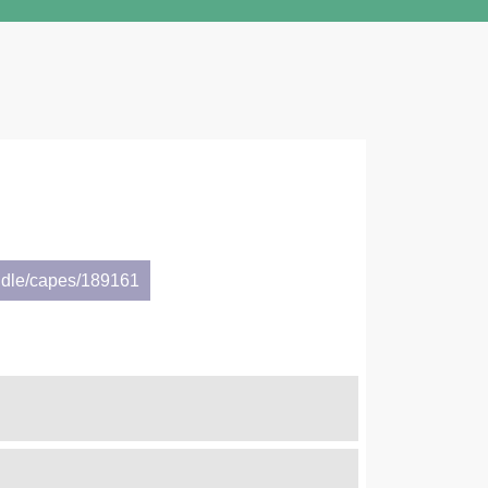
ndle/capes/189161