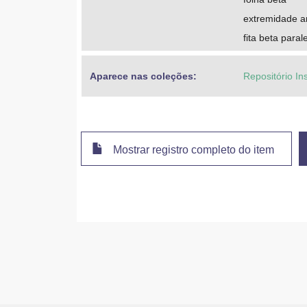
extremidade 
fita beta paral
Aparece nas coleções:
Repositório In
Mostrar registro completo do item