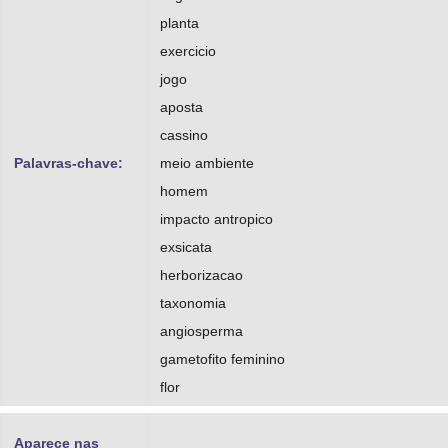
planta
exercicio
jogo
aposta
cassino
Palavras-chave:
meio ambiente
homem
impacto antropico
exsicata
herborizacao
taxonomia
angiosperma
gametofito feminino
flor
Aparece nas