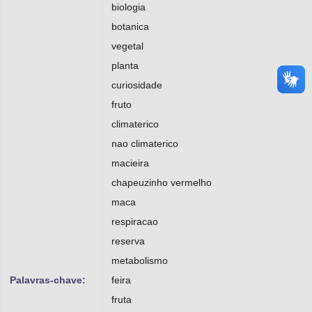
biologia
botanica
vegetal
planta
curiosidade
fruto
climaterico
nao climaterico
macieira
chapeuzinho vermelho
maca
respiracao
reserva
metabolismo
Palavras-chave:
feira
fruta