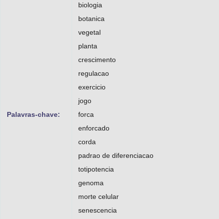
biologia
botanica
vegetal
planta
crescimento
regulacao
exercicio
jogo
Palavras-chave:
forca
enforcado
corda
padrao de diferenciacao
totipotencia
genoma
morte celular
senescencia