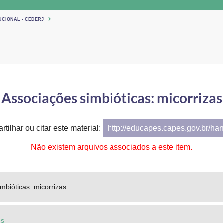
UCIONAL - CEDERJ
Associações simbióticas: micorrizas
tilhar ou citar este material:
http://educapes.capes.gov.br/ha
Não existem arquivos associados a este item.
mbióticas: micorrizas
es