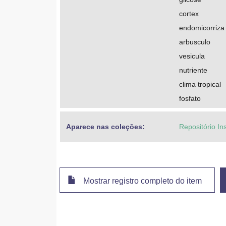
cortex
endomicorriza
arbusculo
vesicula
nutriente
clima tropical
fosfato
Aparece nas coleções:
Repositório In
Mostrar registro completo do item