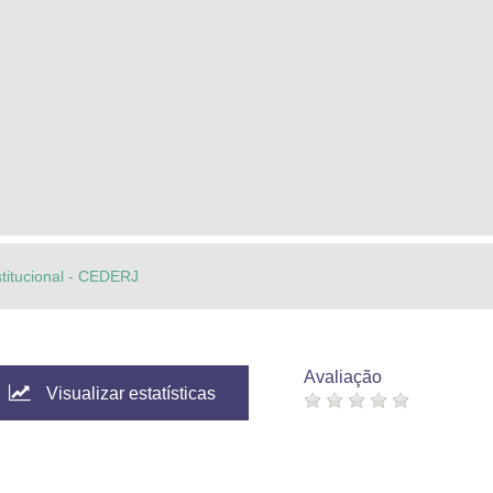
stitucional - CEDERJ
Avaliação
Visualizar estatísticas