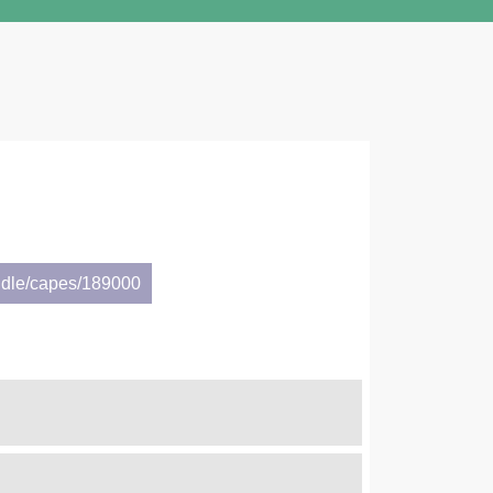
ndle/capes/189000