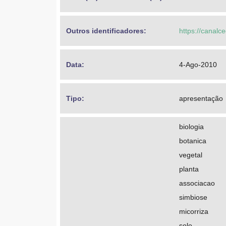
Outros identificadores: 
https://canalc
Data: 
4-Ago-2010
Tipo: 
apresentação
biologia
botanica
vegetal
planta
associacao
simbiose
micorriza
solo