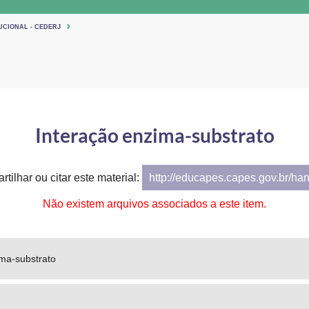
UCIONAL - CEDERJ
Interação enzima-substrato
tilhar ou citar este material:
http://educapes.capes.gov.br/ha
Não existem arquivos associados a este item.
ima-substrato