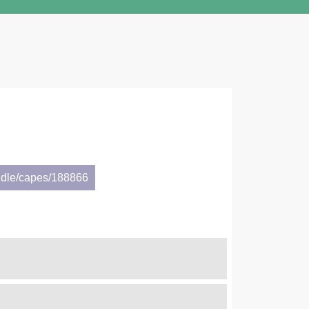
ndle/capes/188866