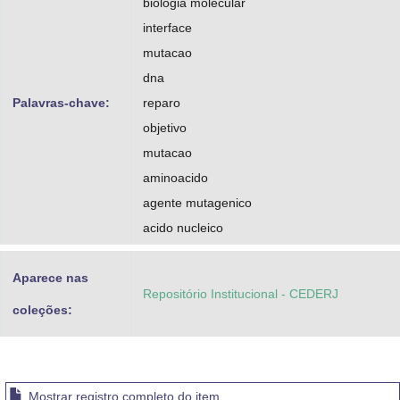
biologia molecular
interface
mutacao
dna
Palavras-chave:
reparo
objetivo
mutacao
aminoacido
agente mutagenico
acido nucleico
Aparece nas
Repositório Institucional - CEDERJ
coleções:
Mostrar registro completo do item