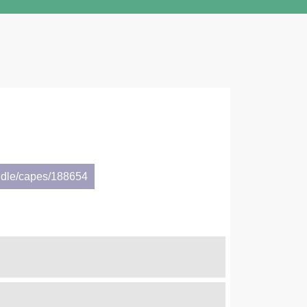
ndle/capes/188654