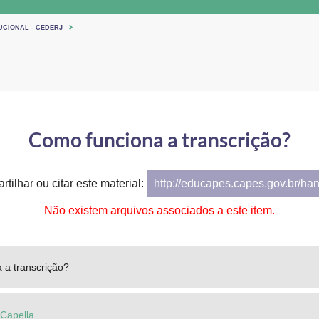
UCIONAL - CEDERJ
Como funciona a transcrição?
tilhar ou citar este material:
http://educapes.capes.gov.br/ha
Não existem arquivos associados a este item.
 a transcrição?
 Capella