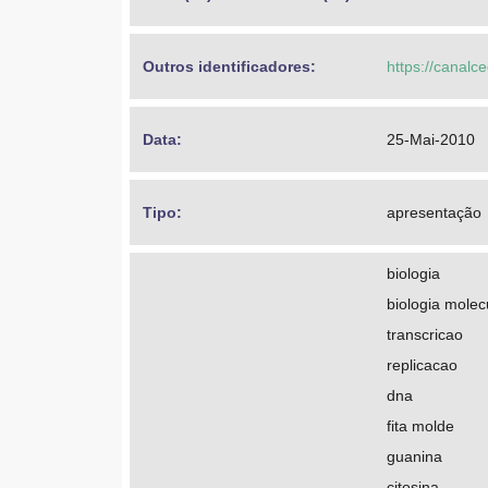
Outros identificadores: 
https://canalc
Data: 
25-Mai-2010
Tipo: 
apresentação
biologia
biologia molec
transcricao
replicacao
dna
fita molde
guanina
citosina