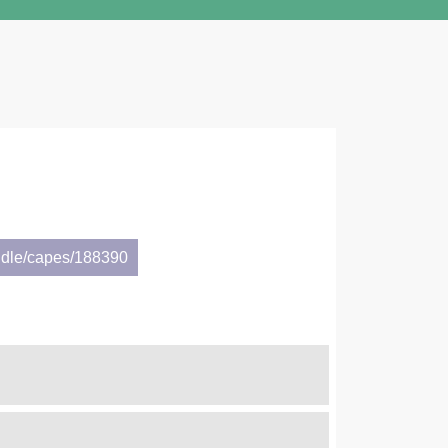
ndle/capes/188390