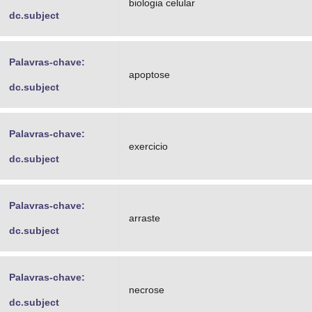
biologia celular
dc.subject
Palavras-chave:
apoptose
dc.subject
Palavras-chave:
exercicio
dc.subject
Palavras-chave:
arraste
dc.subject
Palavras-chave:
necrose
dc.subject