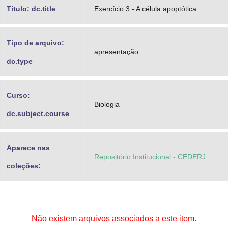
Título: dc.title
Exercício 3 - A célula apoptótica
Tipo de arquivo:
apresentação
dc.type
Curso:
Biologia
dc.subject.course
Aparece nas
Repositório Institucional - CEDERJ
coleções:
Não existem arquivos associados a este item.