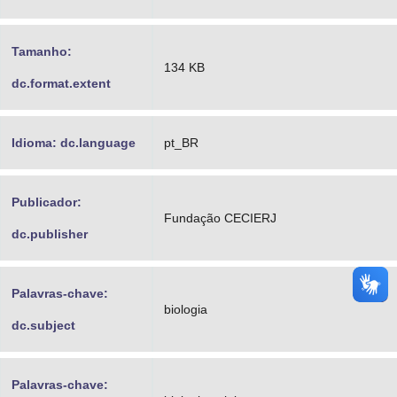
Tamanho:
134 KB
dc.format.extent
Idioma: dc.language
pt_BR
Publicador:
Fundação CECIERJ
dc.publisher
Palavras-chave:
biologia
dc.subject
Palavras-chave: