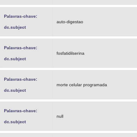
Palavras-chave:
auto-digestao
dc.subject
Palavras-chave:
fosfatidilserina
dc.subject
Palavras-chave:
morte celular programada
dc.subject
Palavras-chave:
null
dc.subject