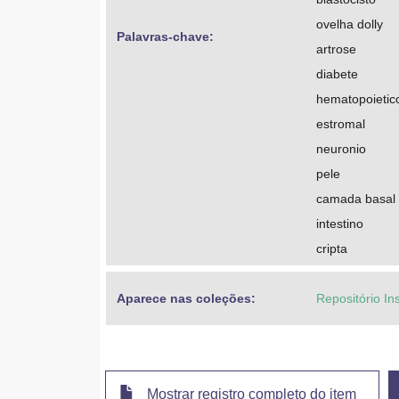
ovelha dolly
Palavras-chave: 
artrose
diabete
hematopoietic
estromal
neuronio
pele
camada basal
intestino
cripta
Aparece nas coleções:
Repositório In
Mostrar registro completo do item