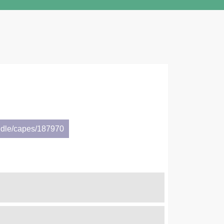
ndle/capes/187970