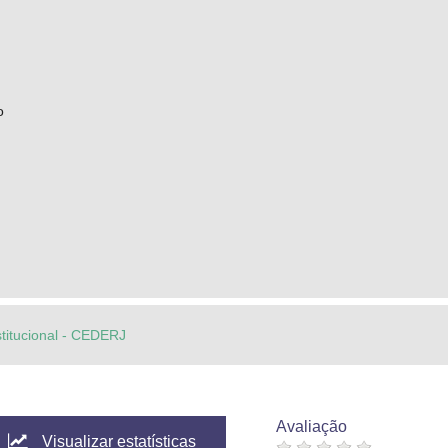
o
stitucional - CEDERJ
Avaliação
Visualizar estatísticas