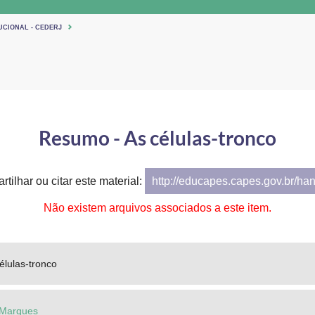
UCIONAL - CEDERJ
Resumo - As células-tronco
tilhar ou citar este material:
http://educapes.capes.gov.br/ha
Não existem arquivos associados a este item.
élulas-tronco
 Marques