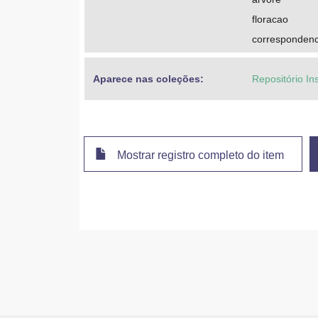
floracao
correspondenc
Aparece nas coleções:
Repositório In
Mostrar registro completo do item