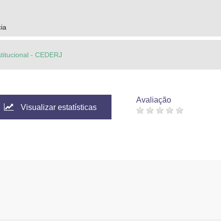
ia
stitucional - CEDERJ
Avaliação
Visualizar estatísticas