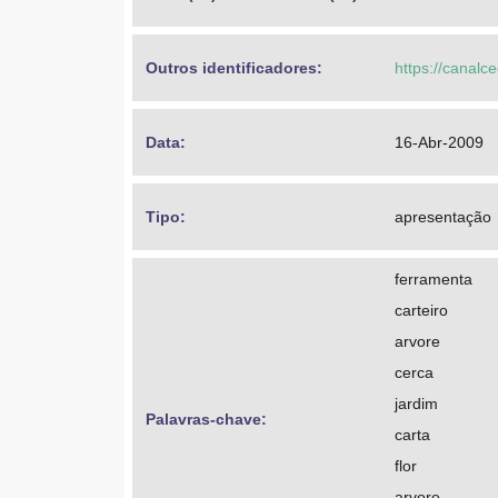
Outros identificadores: 
https://canalc
Data: 
16-Abr-2009
Tipo: 
apresentação
ferramenta
carteiro
arvore
cerca
jardim
Palavras-chave: 
carta
flor
arvore