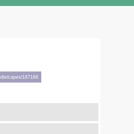
ndle/capes/187166