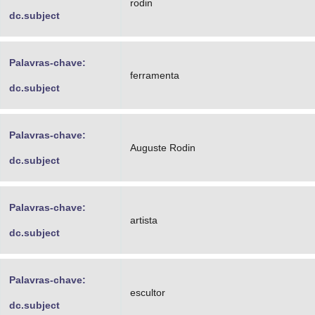
rodin
dc.subject
Palavras-chave:
ferramenta
dc.subject
Palavras-chave:
Auguste Rodin
dc.subject
Palavras-chave:
artista
dc.subject
Palavras-chave:
escultor
dc.subject