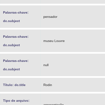
Palavras-chave:
pensador
dc.subject
Palavras-chave:
museu Louvre
dc.subject
Palavras-chave:
null
dc.subject
Título: dc.title
Rodin
Tipo de arquivo:
apresentação