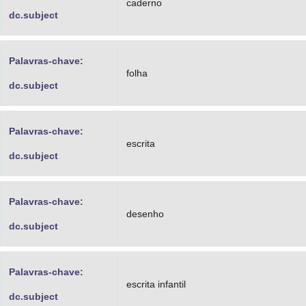
caderno
dc.subject
Palavras-chave:
folha
dc.subject
Palavras-chave:
escrita
dc.subject
Palavras-chave:
desenho
dc.subject
Palavras-chave:
escrita infantil
dc.subject