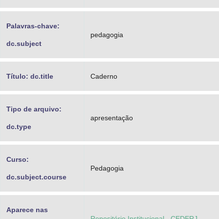
Palavras-chave:
pedagogia
dc.subject
Título: dc.title
Caderno
Tipo de arquivo:
apresentação
dc.type
Curso:
Pedagogia
dc.subject.course
Aparece nas
Repositório Institucional - CEDERJ