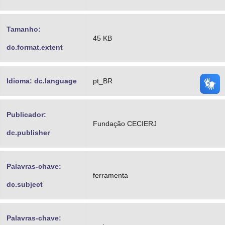
Tamanho:
45 KB
dc.format.extent
Idioma: dc.language
pt_BR
Publicador:
Fundação CECIERJ
dc.publisher
Palavras-chave:
ferramenta
dc.subject
Palavras-chave: