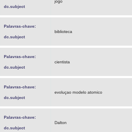
jogo
dc.subject
Palavras-chave:
biblioteca
dc.subject
Palavras-chave:
cientista
dc.subject
Palavras-chave:
evoluçao modelo atomico
dc.subject
Palavras-chave:
Dalton
dc.subject