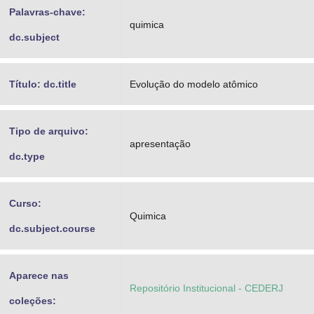
Palavras-chave:
quimica
dc.subject
Título: dc.title
Evolução do modelo atômico
Tipo de arquivo:
apresentação
dc.type
Curso:
Quimica
dc.subject.course
Aparece nas
Repositório Institucional - CEDERJ
coleções: