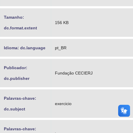
Tamanho:
156 KB
dc.format.extent
Idioma: dc.language
pt_BR
Publicador:
Fundação CECIERJ
dc.publisher
Palavras-chave:
exercicio
dc.subject
Palavras-chave: