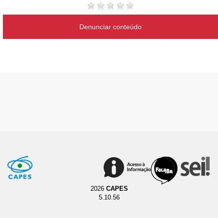
Denunciar conteúdo
2026
CAPES
5.10.56