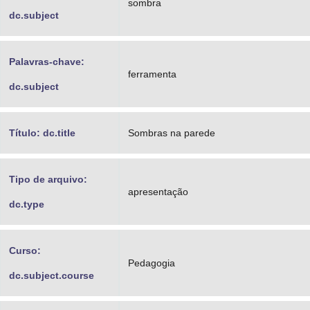
sombra
dc.subject
Palavras-chave:
ferramenta
dc.subject
Título: dc.title
Sombras na parede
Tipo de arquivo:
apresentação
dc.type
Curso:
Pedagogia
dc.subject.course