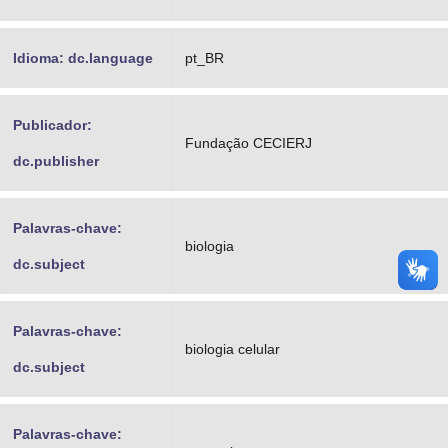
Idioma: dc.language
pt_BR
Publicador:
Fundação CECIERJ
dc.publisher
Palavras-chave:
biologia
dc.subject
Palavras-chave:
biologia celular
dc.subject
Palavras-chave: