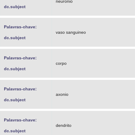
neuronio
dc.subject
Palavras-chave:
vaso sanguineo
dc.subject
Palavras-chave:
corpo
dc.subject
Palavras-chave:
axonio
dc.subject
Palavras-chave:
dendrito
dc.subject