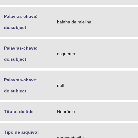
Palavras-chave:
bainha de mielina
dc.subject
Palavras-chave:
esquema
dc.subject
Palavras-chave:
null
dc.subject
Título: dc.title
Neurônio
Tipo de arquivo:
apresentação