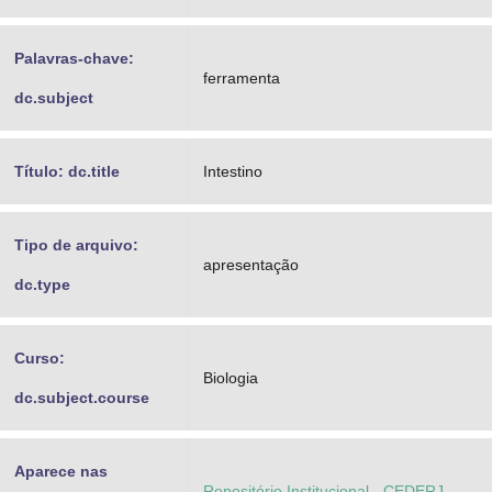
Palavras-chave:
ferramenta
dc.subject
Título: dc.title
Intestino
Tipo de arquivo:
apresentação
dc.type
Curso:
Biologia
dc.subject.course
Aparece nas
Repositório Institucional - CEDERJ