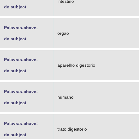
intestino
dc.subject
Palavras-chave:
orgao
dc.subject
Palavras-chave:
aparelho digestorio
dc.subject
Palavras-chave:
humano
dc.subject
Palavras-chave:
trato digestorio
dc.subject