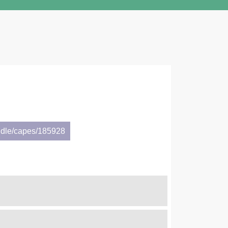
ndle/capes/185928