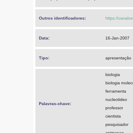
Outros identificadores: 
https://canalc
Data: 
16-Jan-2007
Tipo: 
apresentação
biologia
biologia molec
ferramenta
nucleotideo
Palavras-chave: 
professor
cientista
pesquisador
animacao