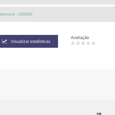
stitucional - CEDERJ
Avaliação
Visualizar estatísticas