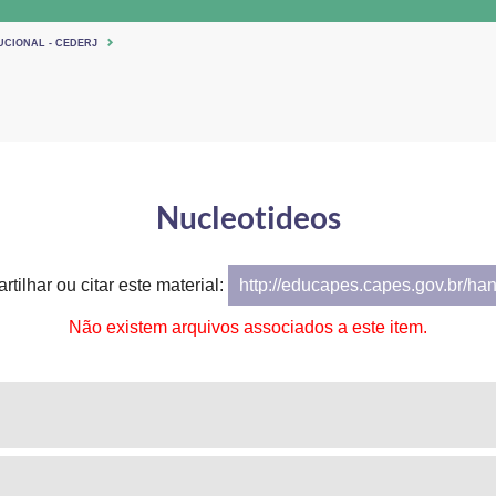
UCIONAL - CEDERJ
Nucleotideos
tilhar ou citar este material:
http://educapes.capes.gov.br/ha
Não existem arquivos associados a este item.