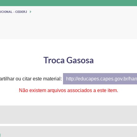
UCIONAL - CEDERJ
Troca Gasosa
tilhar ou citar este material:
http://educapes.capes.gov.br/ha
Não existem arquivos associados a este item.
l