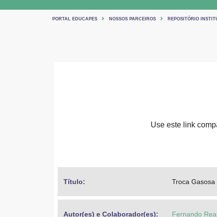
PORTAL EDUCAPES
NOSSOS PARCEIROS
REPOSITÓRIO INSTIT
Use este link compar
Título: 
Troca Gasosa
Autor(es) e Colaborador(es): 
Fernando Rea