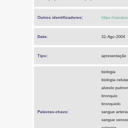
Outros identificadores: 
https://canalc
Data: 
31-Ago-2004
Tipo: 
apresentação
biologia
biologia celula
alveolo pulmo
bronquio
bronquiolo
Palavras-chave: 
sangue arteria
sangue venos
oxigenio