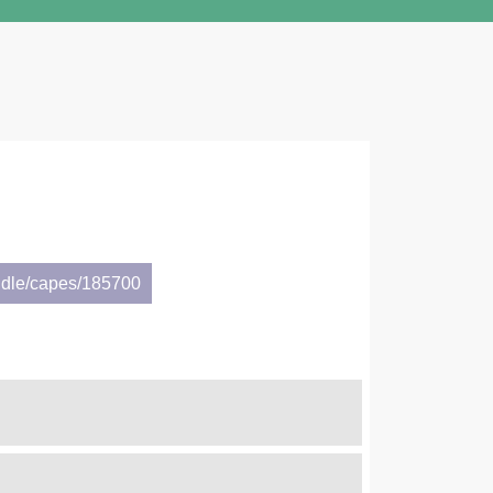
ndle/capes/185700