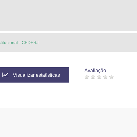
stitucional - CEDERJ
Avaliação
Visualizar estatísticas