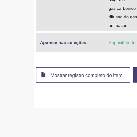
gas carbonico
difusao do gas
animacao
Aparece nas coleções:
Repositório In
Mostrar registro completo do item