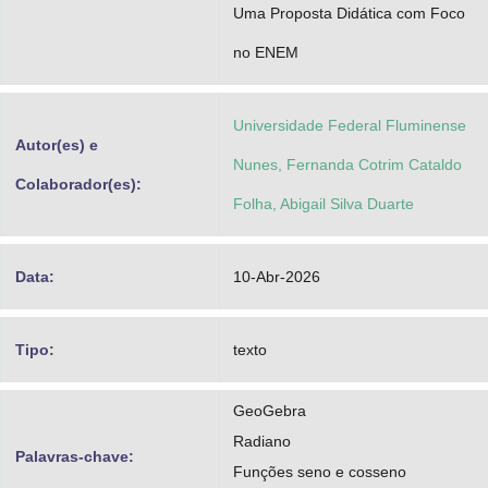
Uma Proposta Didática com Foco
no ENEM
Universidade Federal Fluminense
Autor(es) e
Nunes, Fernanda Cotrim Cataldo
Colaborador(es):
Folha, Abigail Silva Duarte
Data:
10-Abr-2026
Tipo:
texto
GeoGebra
Radiano
Palavras-chave:
Funções seno e cosseno