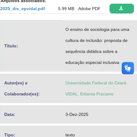
Arquivos associados:
Advocacia-Geral da União
2025_dis_epvidal.pdf
5.99 MB
Adobe PDF
Banco Central do Brasil
O ensino de sociologia para uma
Planalto
cultura de inclusão: proposta de
Título:
sequência didática sobre a
educação especial inclusiva
Autor(es) e
Universidade Federal do Ceará
Colaborador(es):
VIDAL, Erbenia Praciano
Data:
3-Dez-2025
Tipo:
texto