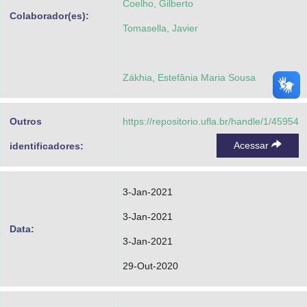
Coelho, Gilberto
Colaborador(es):
Tomasella, Javier
Zákhia, Estefânia Maria Sousa
Outros
https://repositorio.ufla.br/handle/1/45954
Acessar
identificadores:
3-Jan-2021
3-Jan-2021
Data:
3-Jan-2021
29-Out-2020