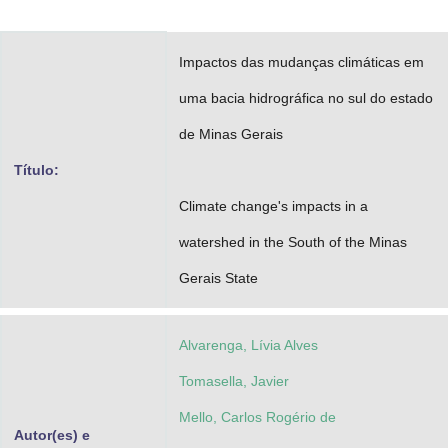
Advocacia-Geral da União
Impactos das mudanças climáticas em
Banco Central do Brasil
uma bacia hidrográfica no sul do estado
Planalto
de Minas Gerais
Título:
Climate change's impacts in a
watershed in the South of the Minas
Gerais State
Alvarenga, Lívia Alves
Tomasella, Javier
Mello, Carlos Rogério de
Autor(es) e