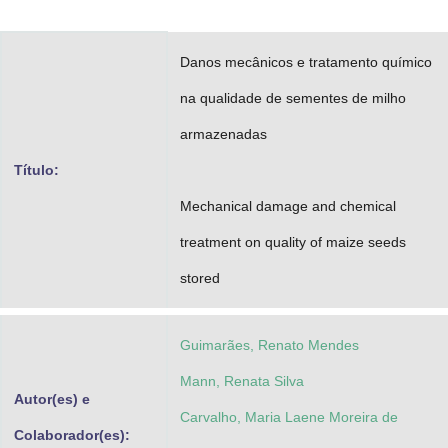
Advocacia-Geral da União
Danos mecânicos e tratamento químico
Banco Central do Brasil
na qualidade de sementes de milho
Planalto
armazenadas
Título:
Mechanical damage and chemical
treatment on quality of maize seeds
stored
Guimarães, Renato Mendes
Mann, Renata Silva
Autor(es) e
Carvalho, Maria Laene Moreira de
Colaborador(es):