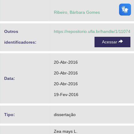
Ribeiro, Bárbara Gomes
Outros
https://repositorio.ufla.br/handle/1/11074
Acessar
identificadores:
20-Abr-2016
20-Abr-2016
Data:
20-Abr-2016
19-Fev-2016
Tipo:
dissertação
Zea mays L.