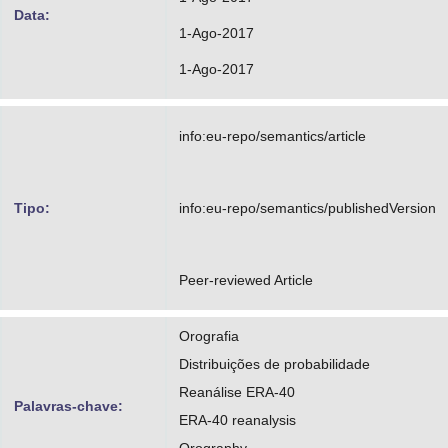
Data:
1-Ago-2017
1-Ago-2017
info:eu-repo/semantics/article
Tipo:
info:eu-repo/semantics/publishedVersion
Peer-reviewed Article
Orografia
Distribuições de probabilidade
Reanálise ERA-40
Palavras-chave:
ERA-40 reanalysis