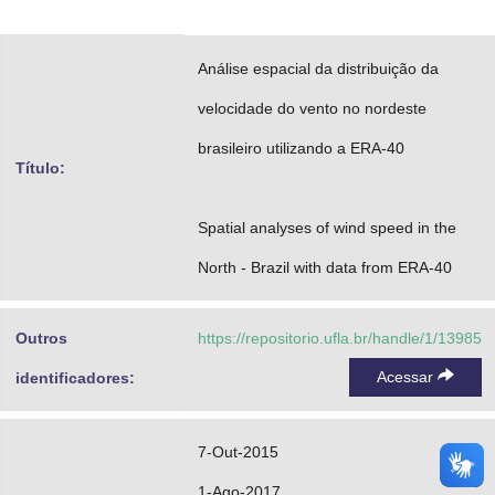
Advocacia-Geral da União
Análise espacial da distribuição da
Banco Central do Brasil
velocidade do vento no nordeste
Planalto
brasileiro utilizando a ERA-40
Título:
Spatial analyses of wind speed in the
North - Brazil with data from ERA-40
Outros
https://repositorio.ufla.br/handle/1/13985
Acessar
identificadores:
7-Out-2015
1-Ago-2017