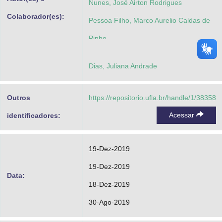
Nunes, José Airton Rodrigues
Colaborador(es):
Pessoa Filho, Marco Aurelio Caldas de
Pinho
Souza Sobrinho, Fausto de
Dias, Juliana Andrade
Souza, João Cândido de
Outros
https://repositorio.ufla.br/handle/1/38358
Acessar
identificadores:
19-Dez-2019
19-Dez-2019
Data:
18-Dez-2019
30-Ago-2019