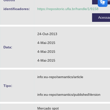
Outros
Acessa
identificadores:
https://repositorio.ufla.br/handle/1/9158
Acessa
24-Out-2013
4-Mai-2015
Data:
4-Mai-2015
4-Mai-2015
info:eu-repo/semantics/article
Tipo:
info:eu-repo/semantics/publishedVersion
Mercado spot