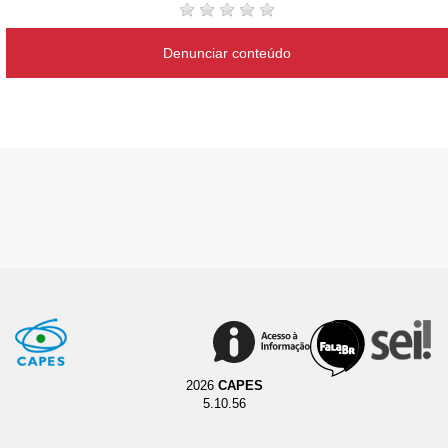
Denunciar conteúdo
2026
CAPES
5.10.56