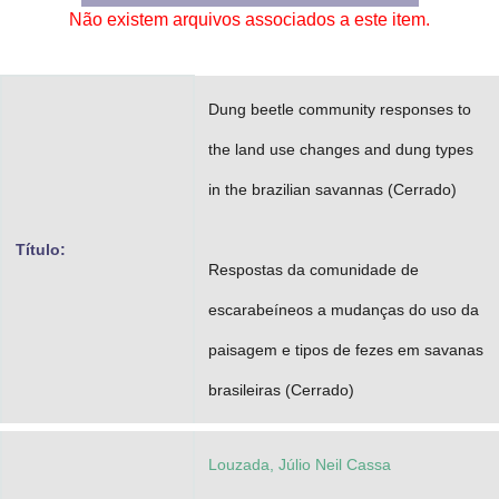
Não existem arquivos associados a este item.
Advocacia-Geral da União
Banco Central do Brasil
Dung beetle community responses to
Planalto
the land use changes and dung types
in the brazilian savannas (Cerrado)
Título:
Respostas da comunidade de
escarabeíneos a mudanças do uso da
paisagem e tipos de fezes em savanas
brasileiras (Cerrado)
Louzada, Júlio Neil Cassa