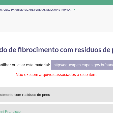
UCIONAL DA UNIVERSIDADE FEDERAL DE LAVRAS (RIUFLA)
do de fibrocimento com resíduos de
tilhar ou citar este material:
http://educapes.capes.gov.br/ha
Não existem arquivos associados a este item.
rocimento com resíduos de pneu
nni Francisco