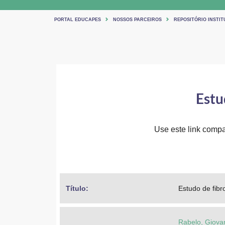
PORTAL EDUCAPES
NOSSOS PARCEIROS
REPOSITÓRIO INSTIT
Estu
Use este link compar
Título: 
Estudo de fib
Rabelo, Giova