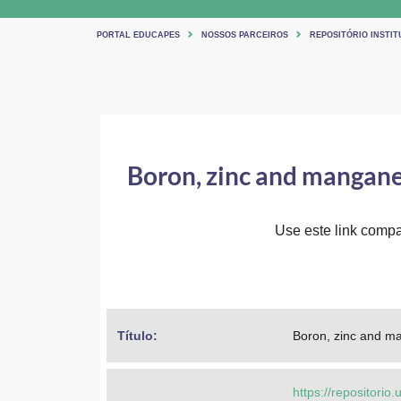
PORTAL EDUCAPES
NOSSOS PARCEIROS
REPOSITÓRIO INSTIT
Boron, zinc and manganes
Use este link compar
Título: 
Boron, zinc and ma
https://repositorio