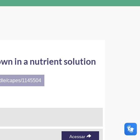
wn in a nutrient solution
ndle/capes/1145504
Acessar