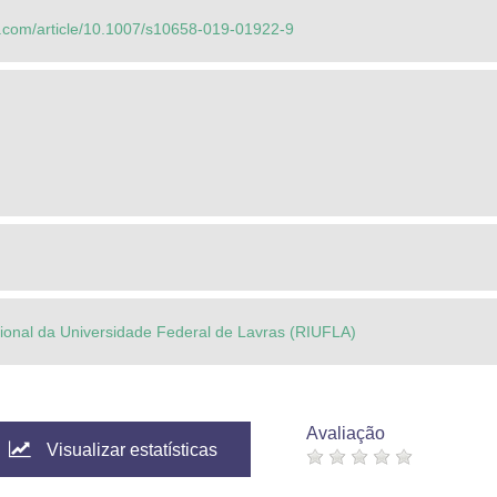
ger.com/article/10.1007/s10658-019-01922-9
ucional da Universidade Federal de Lavras (RIUFLA)
Avaliação
Visualizar estatísticas