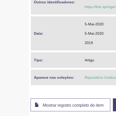
Outros identificadores: 
https://link.sprin
5-Mai-2020
Data: 
5-Mai-2020
2019
Tipo: 
Artigo
Aparece nas coleções:
Repositório Instit
Mostrar registro completo do item