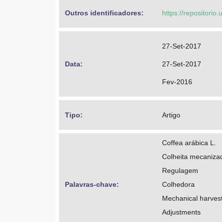
Outros identificadores: 
https://repositorio
27-Set-2017
Data: 
27-Set-2017
Fev-2016
Tipo: 
Artigo
Coffea arábica L.
Colheita mecaniza
Regulagem
Palavras-chave: 
Colhedora
Mechanical harves
Adjustments