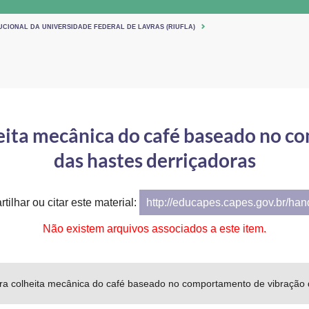
UCIONAL DA UNIVERSIDADE FEDERAL DE LAVRAS (RIUFLA)
ita mecânica do café baseado no c
das hastes derriçadoras
tilhar ou citar este material:
http://educapes.capes.gov.br/ha
Não existem arquivos associados a este item.
 colheita mecânica do café baseado no comportamento de vibração d