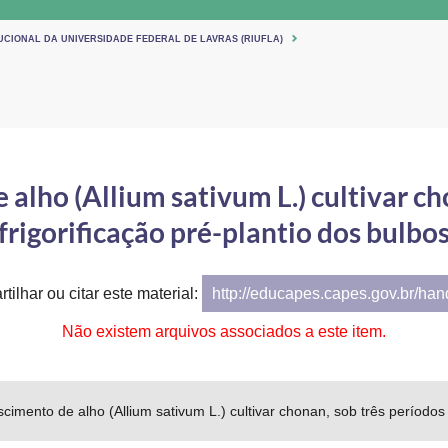
UCIONAL DA UNIVERSIDADE FEDERAL DE LAVRAS (RIUFLA)
 alho (Allium sativum L.) cultivar ch
frigorificação pré-plantio dos bulbo
tilhar ou citar este material:
http://educapes.capes.gov.br/ha
Não existem arquivos associados a este item.
scimento de alho (Allium sativum L.) cultivar chonan, sob três períodos 