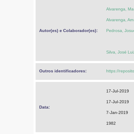
Alvarenga, Ma
Alvarenga, Am
Autor(es) e Colaborador(es): 
Pedrosa, Jos
Silva, José Lui
Outros identificadores: 
https://reposit
17-Jul-2019
17-Jul-2019
Data: 
7-Jan-2019
1982