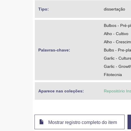
Tipo: 
dissertação
Bulbos - Pré-p
Alho - Cultivo
Alho - Cresci
Palavras-chave: 
Bulbs - Pre-pl
Garlic - Cultur
Garlic - Growt
Fitotecnia
Aparece nas coleções:
Repositório In
Mostrar registro completo do item