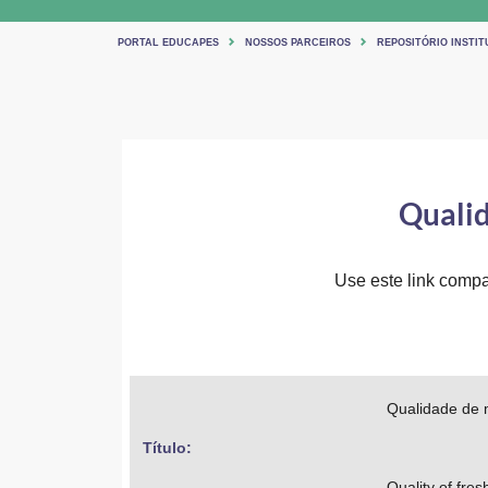
PORTAL EDUCAPES
NOSSOS PARCEIROS
REPOSITÓRIO INSTIT
Quali
Use este link compar
Qualidade de 
Título: 
Quality of fre