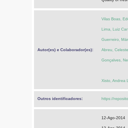
Vilas Boas, Ed
Lima, Luiz Car
Guerreiro, Má
Autor(es) e Colaborador(es): 
Abreu, Celeste
Gonçalves, Ne
Xisto, Andrea
Outros identificadores: 
https://reposit
12-Ago-2014