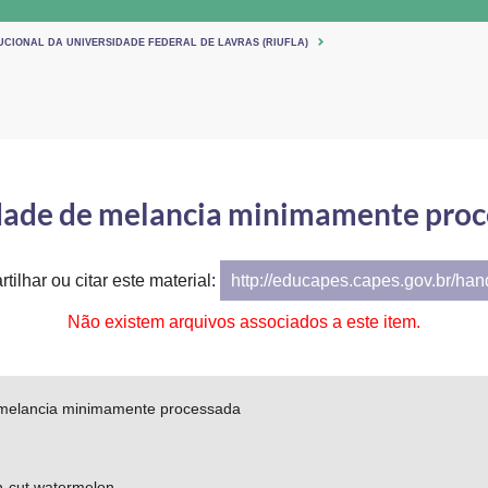
UCIONAL DA UNIVERSIDADE FEDERAL DE LAVRAS (RIUFLA)
dade de melancia minimamente proc
tilhar ou citar este material:
http://educapes.capes.gov.br/ha
Não existem arquivos associados a este item.
melancia minimamente processada
sh-cut watermelon