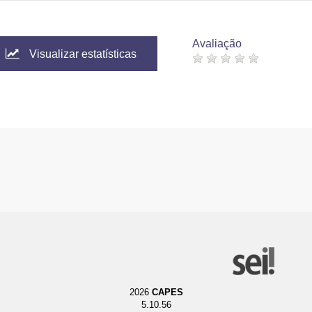
Avaliação
Visualizar estatísticas
2026
CAPES
5.10.56