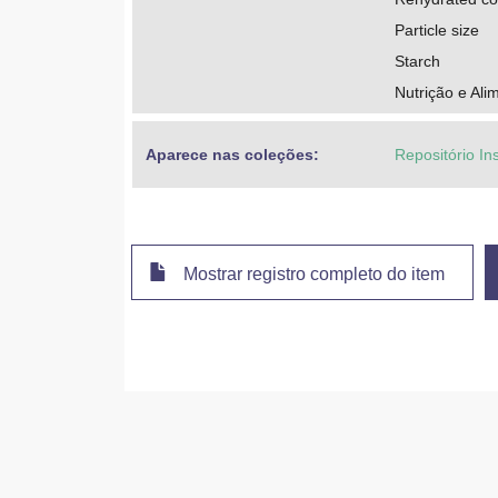
Particle size
Starch
Nutrição e Ali
Aparece nas coleções:
Repositório In
Mostrar registro completo do item