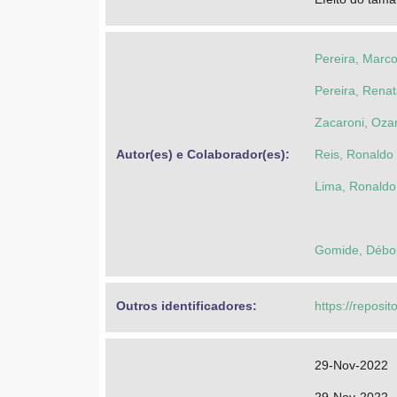
Pereira, Marc
Pereira, Rena
Zacaroni, Oza
Autor(es) e Colaborador(es): 
Reis, Ronaldo
Lima, Ronaldo
Gomide, Débor
Outros identificadores: 
https://reposit
29-Nov-2022