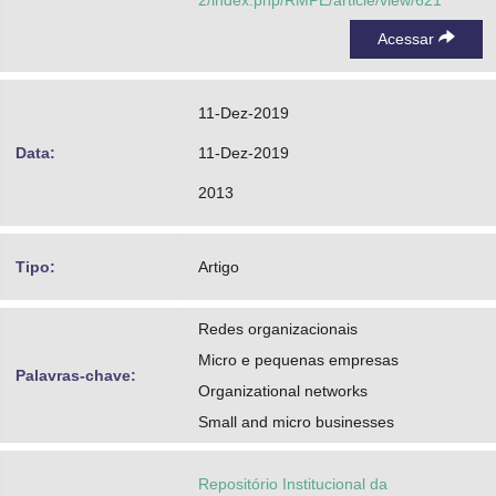
2/index.php/RMPE/article/view/621
Acessar
11-Dez-2019
Data:
11-Dez-2019
2013
Tipo:
Artigo
Redes organizacionais
Micro e pequenas empresas
Palavras-chave:
Organizational networks
Small and micro businesses
Repositório Institucional da