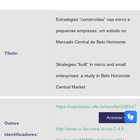
Advocacia-Geral da União
Estratégias “construídas” nas micro e
Banco Central do Brasil
pequenas empresas: um estudo no
Planalto
Mercado Central de Belo Horizonte
Título:
Strategies "built" in micro and small
enterprises: a study in Belo Horizonte
Central Market
https://repositorio.ufla.br/handle/1/38147
Acessar
Outros
http://www.cc.faccamp.br/ojs-2.4.8-
identificadores: