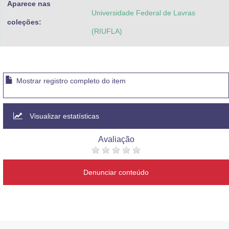
Aparece nas
Universidade Federal de Lavras
coleções:
(RIUFLA)
Mostrar registro completo do item
Visualizar estatísticas
Avaliação
Denunciar conteúdo