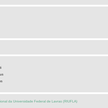
i
us
us
ucional da Universidade Federal de Lavras (RIUFLA)