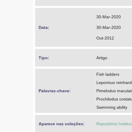
30-Mar-2020
Data: 
30-Mar-2020
Out-2012
Tipo: 
Artigo
Fish ladders
Leporinus reinhardt
Palavras-chave: 
Pimelodus maculat
Prochilodus costat
Swimming ability
Aparece nas coleções:
Repositório Instit