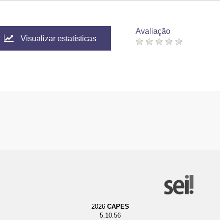
Avaliação
Visualizar estatísticas
2026
CAPES
5.10.56